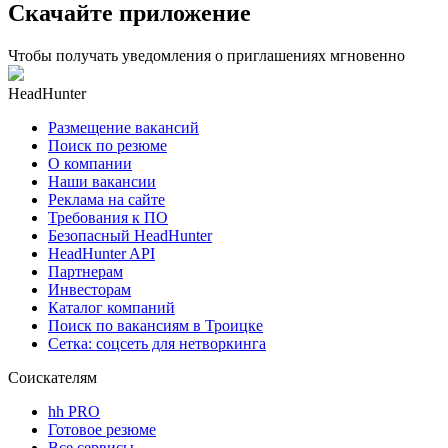
Скачайте приложение
Чтобы получать уведомления о приглашениях мгновенно
HeadHunter
Размещение вакансий
Поиск по резюме
О компании
Наши вакансии
Реклама на сайте
Требования к ПО
Безопасный HeadHunter
HeadHunter API
Партнерам
Инвесторам
Каталог компаний
Поиск по вакансиям в Троицке
Сетка: соцсеть для нетворкинга
Соискателям
hh PRO
Готовое резюме
Все сервисы